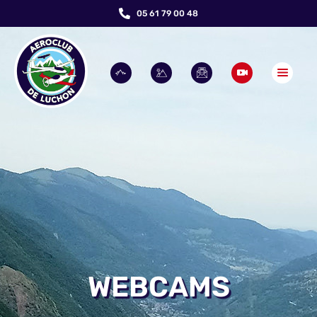
05 61 79 00 48
WEBCAMS