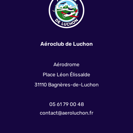
Aéroclub de Luchon
Aérodrome
Place Léon Élissalde
31110 Bagnères-de-Luchon
05 61 79 00 48
contact@aeroluchon.fr