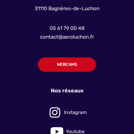
31110 Bagnères-de-Luchon
05 61 79 00 48
contact@aeroluchon.fr
WEBCAMS
Nos réseaux
Instagram
Youtube