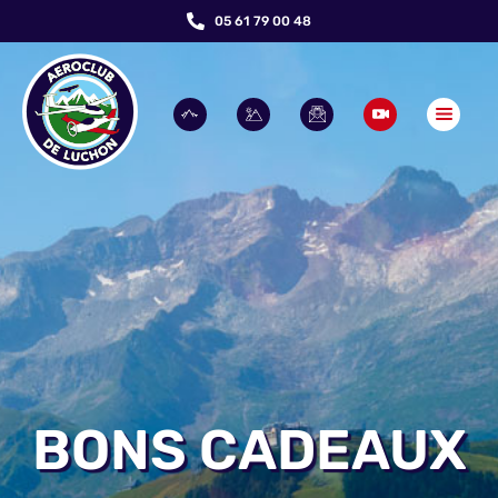
05 61 79 00 48
BONS CADEAUX